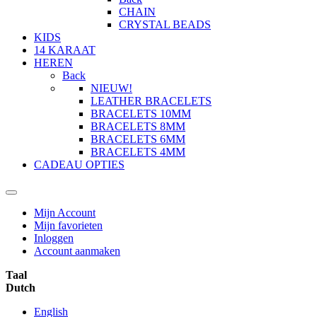
CHAIN
CRYSTAL BEADS
KIDS
14 KARAAT
HEREN
Back
NIEUW!
LEATHER BRACELETS
BRACELETS 10MM
BRACELETS 8MM
BRACELETS 6MM
BRACELETS 4MM
CADEAU OPTIES
Mijn Account
Mijn favorieten
Inloggen
Account aanmaken
Taal
Dutch
English