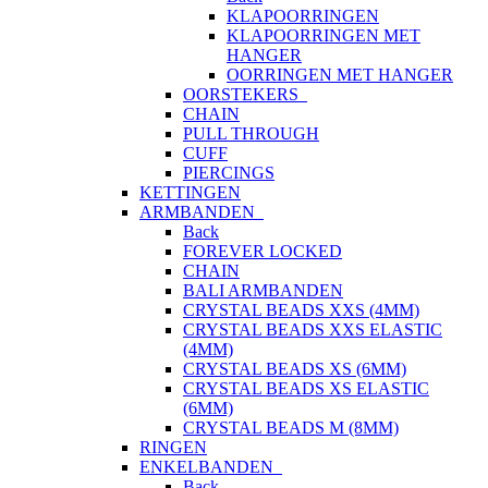
KLAPOORRINGEN
KLAPOORRINGEN MET
HANGER
OORRINGEN MET HANGER
OORSTEKERS
CHAIN
PULL THROUGH
CUFF
PIERCINGS
KETTINGEN
ARMBANDEN
Back
FOREVER LOCKED
CHAIN
BALI ARMBANDEN
CRYSTAL BEADS XXS (4MM)
CRYSTAL BEADS XXS ELASTIC
(4MM)
CRYSTAL BEADS XS (6MM)
CRYSTAL BEADS XS ELASTIC
(6MM)
CRYSTAL BEADS M (8MM)
RINGEN
ENKELBANDEN
Back