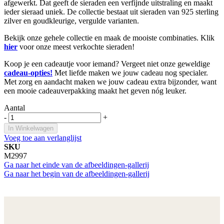
afgewerkt. Dat geeft de sieraden een verfijnde uitstraling en maakt
ieder sieraad uniek. De collectie bestaat uit sieraden van 925 sterling
zilver en goudkleurige, vergulde varianten.
Bekijk onze gehele collectie en maak de mooiste combinaties. Klik
hier
voor onze meest verkochte sieraden!
Koop je een cadeautje voor iemand? Vergeet niet onze geweldige
cadeau-opties!
Met liefde maken we jouw cadeau nog specialer.
Met zorg en aandacht maken we jouw cadeau extra bijzonder, want
een mooie cadeauverpakking maakt het geven nóg leuker.
Aantal
-
+
In Winkelwagen
Voeg toe aan verlanglijst
SKU
M2997
Ga naar het einde van de afbeeldingen-gallerij
Ga naar het begin van de afbeeldingen-gallerij