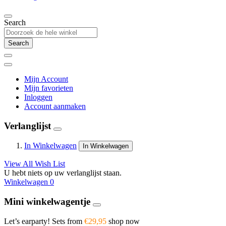
Search
Search
Mijn Account
Mijn favorieten
Inloggen
Account aanmaken
Verlanglijst
In Winkelwagen
In Winkelwagen
View All Wish List
U hebt niets op uw verlanglijst staan.
Winkelwagen
0
Mini winkelwagentje
Let’s earparty! Sets from
€29,95
shop now