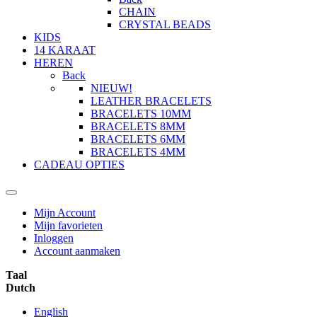
CHAIN
CRYSTAL BEADS
KIDS
14 KARAAT
HEREN
Back
NIEUW!
LEATHER BRACELETS
BRACELETS 10MM
BRACELETS 8MM
BRACELETS 6MM
BRACELETS 4MM
CADEAU OPTIES
Mijn Account
Mijn favorieten
Inloggen
Account aanmaken
Taal
Dutch
English