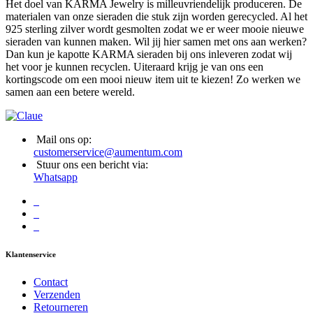
Het doel van KARMA Jewelry is milleuvriendelijk produceren. De
materialen van onze sieraden die stuk zijn worden gerecycled. Al het
925 sterling zilver wordt gesmolten zodat we er weer mooie nieuwe
sieraden van kunnen maken. Wil jij hier samen met ons aan werken?
Dan kun je kapotte KARMA sieraden bij ons inleveren zodat wij
het voor je kunnen recyclen. Uiteraard krijg je van ons een
kortingscode om een mooi nieuw item uit te kiezen! Zo werken we
samen aan een betere wereld.
Mail ons op:
customerservice@aumentum.com
Stuur ons een bericht via:
Whatsapp
Klantenservice
Contact
Verzenden
Retourneren