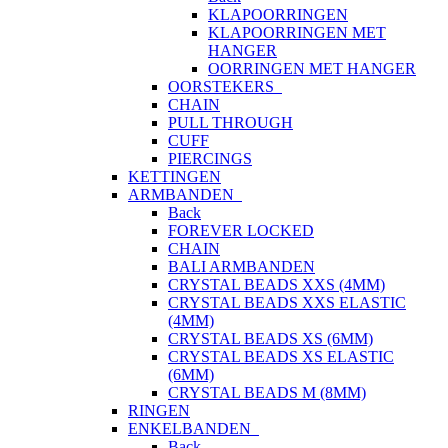
KLAPOORRINGEN
KLAPOORRINGEN MET
HANGER
OORRINGEN MET HANGER
OORSTEKERS
CHAIN
PULL THROUGH
CUFF
PIERCINGS
KETTINGEN
ARMBANDEN
Back
FOREVER LOCKED
CHAIN
BALI ARMBANDEN
CRYSTAL BEADS XXS (4MM)
CRYSTAL BEADS XXS ELASTIC
(4MM)
CRYSTAL BEADS XS (6MM)
CRYSTAL BEADS XS ELASTIC
(6MM)
CRYSTAL BEADS M (8MM)
RINGEN
ENKELBANDEN
Back