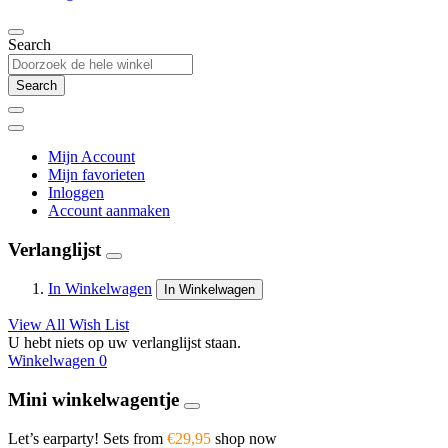
Search
Search
Mijn Account
Mijn favorieten
Inloggen
Account aanmaken
Verlanglijst
In Winkelwagen
In Winkelwagen
View All Wish List
U hebt niets op uw verlanglijst staan.
Winkelwagen
0
Mini winkelwagentje
Let’s earparty! Sets from
€29,95
shop now