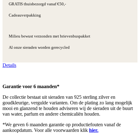
GRATIS thuisbezorgd vanaf €50,-
Cadeauverpakking
Milieu bewust verzonden met brievenbuspakket
Al onze sieraden worden gerecycled
Details
Garantie voor 6 maanden*
De collectie bestaat uit sieraden van 925 sterling zilver en
goudkleurige, vergulde varianten. Om de plating zo lang mogelijk
mooi en glanzend te houden adviseren wij de sieraden uit de buurt
van water, parfum en andere chemicaliën houden.
*We geven 6 maanden garantie op productiefouten vanaf de
aankoopdatum. Voor alle voorwaarden klik
hier.