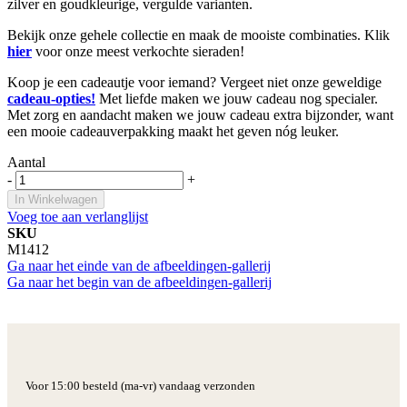
zilver en goudkleurige, vergulde varianten.
Bekijk onze gehele collectie en maak de mooiste combinaties. Klik
hier
voor onze meest verkochte sieraden!
Koop je een cadeautje voor iemand? Vergeet niet onze geweldige
cadeau-opties!
Met liefde maken we jouw cadeau nog specialer.
Met zorg en aandacht maken we jouw cadeau extra bijzonder, want
een mooie cadeauverpakking maakt het geven nóg leuker.
Aantal
-
+
In Winkelwagen
Voeg toe aan verlanglijst
SKU
M1412
Ga naar het einde van de afbeeldingen-gallerij
Ga naar het begin van de afbeeldingen-gallerij
Voor 15:00 besteld (ma-vr) vandaag verzonden