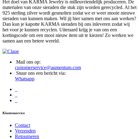
Het doel van KARMA Jewelry is milleuvriendelijk produceren. De
materialen van onze sieraden die stuk zijn worden gerecycled. Al het
925 sterling zilver wordt gesmolten zodat we er weer mooie nieuwe
sieraden van kunnen maken. Wil jij hier samen met ons aan werken?
Dan kun je kapotte KARMA sieraden bij ons inleveren zodat wij
het voor je kunnen recyclen. Uiteraard krijg je van ons een
kortingscode om een mooi nieuw item uit te kiezen! Zo werken we
samen aan een betere wereld.
Mail ons op:
customerservice@aumentum.com
Stuur ons een bericht via:
Whatsapp
Klantenservice
Contact
Verzenden
Retourneren