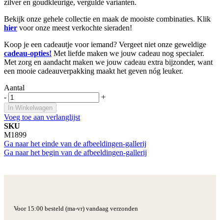
zilver en goudkleurige, vergulde varianten.
Bekijk onze gehele collectie en maak de mooiste combinaties. Klik
hier
voor onze meest verkochte sieraden!
Koop je een cadeautje voor iemand? Vergeet niet onze geweldige
cadeau-opties!
Met liefde maken we jouw cadeau nog specialer.
Met zorg en aandacht maken we jouw cadeau extra bijzonder, want
een mooie cadeauverpakking maakt het geven nóg leuker.
Aantal
-
+
In Winkelwagen
Voeg toe aan verlanglijst
SKU
M1899
Ga naar het einde van de afbeeldingen-gallerij
Ga naar het begin van de afbeeldingen-gallerij
Voor 15:00 besteld (ma-vr) vandaag verzonden