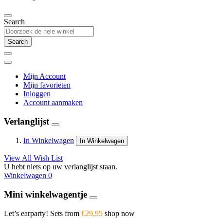
Search
Search
Mijn Account
Mijn favorieten
Inloggen
Account aanmaken
Verlanglijst
In Winkelwagen
In Winkelwagen
View All Wish List
U hebt niets op uw verlanglijst staan.
Winkelwagen
0
Mini winkelwagentje
Let’s earparty! Sets from
€29,95
shop now