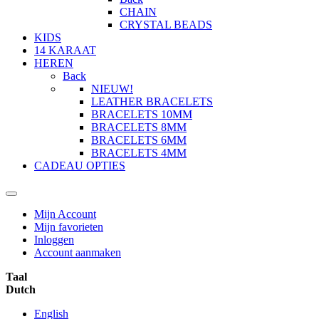
CHAIN
CRYSTAL BEADS
KIDS
14 KARAAT
HEREN
Back
NIEUW!
LEATHER BRACELETS
BRACELETS 10MM
BRACELETS 8MM
BRACELETS 6MM
BRACELETS 4MM
CADEAU OPTIES
Mijn Account
Mijn favorieten
Inloggen
Account aanmaken
Taal
Dutch
English