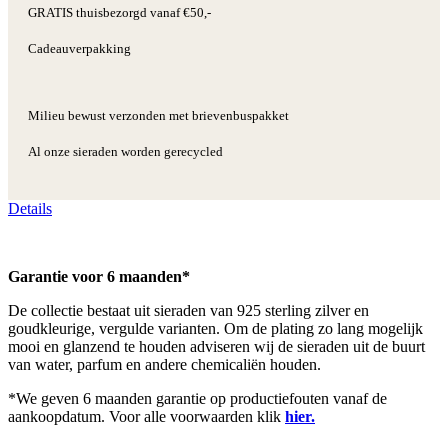
GRATIS thuisbezorgd vanaf €50,-
Cadeauverpakking
Milieu bewust verzonden met brievenbuspakket
Al onze sieraden worden gerecycled
Details
Garantie voor 6 maanden*
De collectie bestaat uit sieraden van 925 sterling zilver en
goudkleurige, vergulde varianten. Om de plating zo lang mogelijk
mooi en glanzend te houden adviseren wij de sieraden uit de buurt
van water, parfum en andere chemicaliën houden.
*We geven 6 maanden garantie op productiefouten vanaf de
aankoopdatum. Voor alle voorwaarden klik
hier.