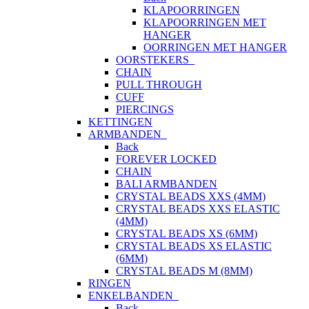
KLAPOORRINGEN
KLAPOORRINGEN MET
HANGER
OORRINGEN MET HANGER
OORSTEKERS
CHAIN
PULL THROUGH
CUFF
PIERCINGS
KETTINGEN
ARMBANDEN
Back
FOREVER LOCKED
CHAIN
BALI ARMBANDEN
CRYSTAL BEADS XXS (4MM)
CRYSTAL BEADS XXS ELASTIC
(4MM)
CRYSTAL BEADS XS (6MM)
CRYSTAL BEADS XS ELASTIC
(6MM)
CRYSTAL BEADS M (8MM)
RINGEN
ENKELBANDEN
Back