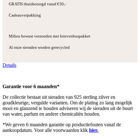
GRATIS thuisbezorgd vanaf €50,-
Cadeauverpakking
Milieu bewust verzonden met brievenbuspakket
Al onze sieraden worden gerecycled
Details
Garantie voor 6 maanden*
De collectie bestaat uit sieraden van 925 sterling zilver en
goudkleurige, vergulde varianten. Om de plating zo lang mogelijk
mooi en glanzend te houden adviseren wij de sieraden uit de buurt
van water, parfum en andere chemicaliën houden.
*We geven 6 maanden garantie op productiefouten vanaf de
aankoopdatum. Voor alle voorwaarden klik
hier.