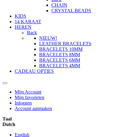
CHAIN
CRYSTAL BEADS
KIDS
14 KARAAT
HEREN
Back
NIEUW!
LEATHER BRACELETS
BRACELETS 10MM
BRACELETS 8MM
BRACELETS 6MM
BRACELETS 4MM
CADEAU OPTIES
Mijn Account
Mijn favorieten
Inloggen
Account aanmaken
Taal
Dutch
English