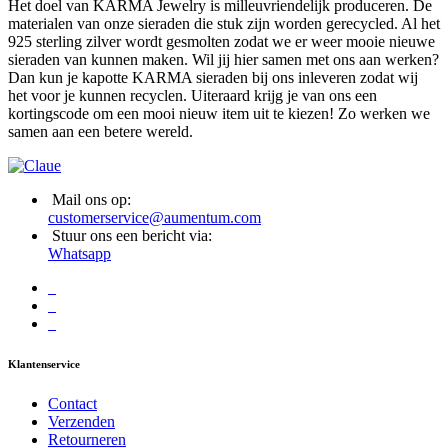
Het doel van KARMA Jewelry is milleuvriendelijk produceren. De
materialen van onze sieraden die stuk zijn worden gerecycled. Al het
925 sterling zilver wordt gesmolten zodat we er weer mooie nieuwe
sieraden van kunnen maken. Wil jij hier samen met ons aan werken?
Dan kun je kapotte KARMA sieraden bij ons inleveren zodat wij
het voor je kunnen recyclen. Uiteraard krijg je van ons een
kortingscode om een mooi nieuw item uit te kiezen! Zo werken we
samen aan een betere wereld.
Mail ons op:
customerservice@aumentum.com
Stuur ons een bericht via:
Whatsapp
Klantenservice
Contact
Verzenden
Retourneren