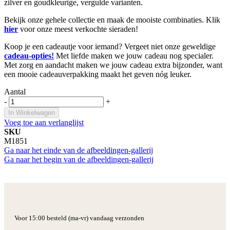
zilver en goudkleurige, vergulde varianten.
Bekijk onze gehele collectie en maak de mooiste combinaties. Klik
hier
voor onze meest verkochte sieraden!
Koop je een cadeautje voor iemand? Vergeet niet onze geweldige
cadeau-opties!
Met liefde maken we jouw cadeau nog specialer.
Met zorg en aandacht maken we jouw cadeau extra bijzonder, want
een mooie cadeauverpakking maakt het geven nóg leuker.
Aantal
-
+
In Winkelwagen
Voeg toe aan verlanglijst
SKU
M1851
Ga naar het einde van de afbeeldingen-gallerij
Ga naar het begin van de afbeeldingen-gallerij
Voor 15:00 besteld (ma-vr) vandaag verzonden