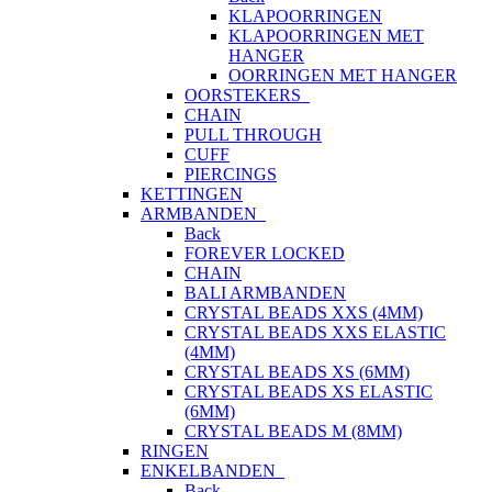
KLAPOORRINGEN
KLAPOORRINGEN MET
HANGER
OORRINGEN MET HANGER
OORSTEKERS
CHAIN
PULL THROUGH
CUFF
PIERCINGS
KETTINGEN
ARMBANDEN
Back
FOREVER LOCKED
CHAIN
BALI ARMBANDEN
CRYSTAL BEADS XXS (4MM)
CRYSTAL BEADS XXS ELASTIC
(4MM)
CRYSTAL BEADS XS (6MM)
CRYSTAL BEADS XS ELASTIC
(6MM)
CRYSTAL BEADS M (8MM)
RINGEN
ENKELBANDEN
Back