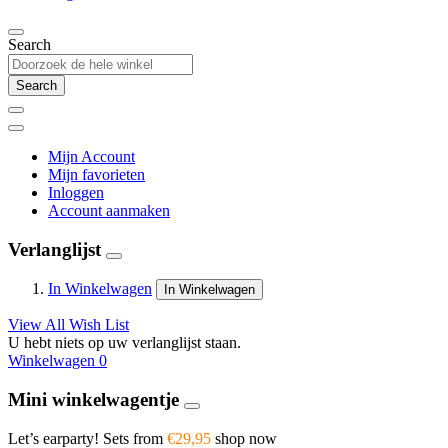
Search
Search
Mijn Account
Mijn favorieten
Inloggen
Account aanmaken
Verlanglijst
In Winkelwagen
In Winkelwagen
View All Wish List
U hebt niets op uw verlanglijst staan.
Winkelwagen
0
Mini winkelwagentje
Let’s earparty! Sets from
€29,95
shop now