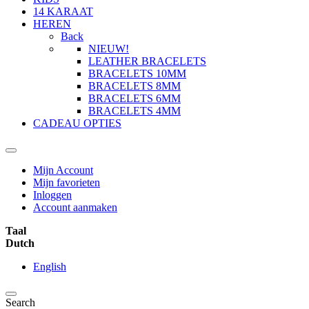
14 KARAAT
HEREN
Back
NIEUW!
LEATHER BRACELETS
BRACELETS 10MM
BRACELETS 8MM
BRACELETS 6MM
BRACELETS 4MM
CADEAU OPTIES
Mijn Account
Mijn favorieten
Inloggen
Account aanmaken
Taal
Dutch
English
Search