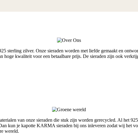
terling zilver. Onze sieraden worden met liefde gemaakt en ontworpe
van hoge kwaliteit voor een betaalbare prijs. De sieraden zijn ook ver
rialen van onze sieraden die stuk zijn worden gerecycled. Al het 925
an kun je kapotte KARMA sieraden bij ons inleveren zodat wij het voo
re wereld.