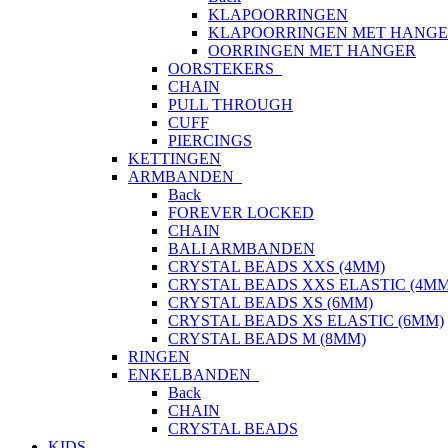
KLAPOORRINGEN
KLAPOORRINGEN MET HANG
OORRINGEN MET HANGER
OORSTEKERS
CHAIN
PULL THROUGH
CUFF
PIERCINGS
KETTINGEN
ARMBANDEN
Back
FOREVER LOCKED
CHAIN
BALI ARMBANDEN
CRYSTAL BEADS XXS (4MM)
CRYSTAL BEADS XXS ELASTIC (4MM
CRYSTAL BEADS XS (6MM)
CRYSTAL BEADS XS ELASTIC (6MM)
CRYSTAL BEADS M (8MM)
RINGEN
ENKELBANDEN
Back
CHAIN
CRYSTAL BEADS
KIDS