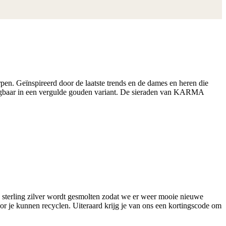
n. Geïnspireerd door de laatste trends en de dames en heren die
krijgbaar in een vergulde gouden variant. De sieraden van KARMA
 sterling zilver wordt gesmolten zodat we er weer mooie nieuwe
r je kunnen recyclen. Uiteraard krijg je van ons een kortingscode om