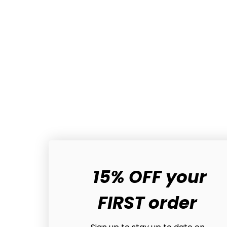
15% OFF your
FIRST order