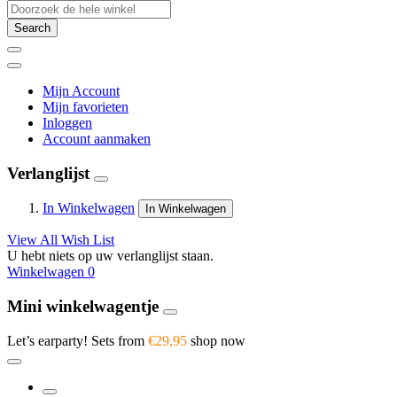
Search
Mijn Account
Mijn favorieten
Inloggen
Account aanmaken
Verlanglijst
In Winkelwagen
In Winkelwagen
View All Wish List
U hebt niets op uw verlanglijst staan.
Winkelwagen
0
Mini winkelwagentje
Let’s earparty! Sets from
€29,95
shop now