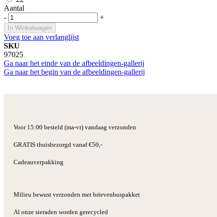
Aantal
-
+
In Winkelwagen
Voeg toe aan verlanglijst
SKU
97025
Ga naar het einde van de afbeeldingen-gallerij
Ga naar het begin van de afbeeldingen-gallerij
Voor 15:00 besteld (ma-vr) vandaag verzonden
GRATIS thuisbezorgd vanaf €50,-
Cadeauverpakking
Milieu bewust verzonden met brievenbuspakket
Al onze sieraden worden gerecycled