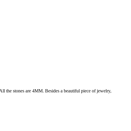
l the stones are 4MM. Besides a beautiful piece of jewelry,