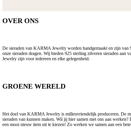
OVER ONS
De sieraden van KARMA Jewelry worden handgemaakt en zijn van 925 s
onze sieraden dragen. Wij bieden 925 sterling zilveren sieraden aan 
Jewelry zijn voor iedereen en elke gelegenheid.
GROENE WERELD
Het doel van KARMA Jewelry is milleuvriendelijk produceren. De mate
sieraden van kunnen maken. Wil jij hier samen met ons aan werken? D
een mooi nieuw item uit te kiezen! Zo werken we samen aan een bete