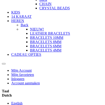
CHAIN
CRYSTAL BEADS
KIDS
14 KARAAT
HEREN
Back
NIEUW!
LEATHER BRACELETS
BRACELETS 10MM
BRACELETS 8MM
BRACELETS 6MM
BRACELETS 4MM
CADEAU OPTIES
Mijn Account
Mijn favorieten
Inloggen
Account aanmaken
Taal
Dutch
English