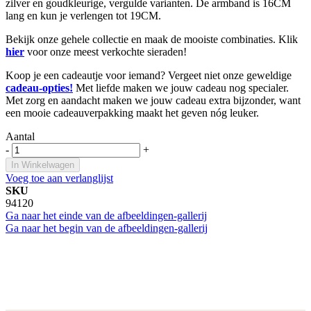
zilver en goudkleurige, vergulde varianten. De armband is 16CM
lang en kun je verlengen tot 19CM.
Bekijk onze gehele collectie en maak de mooiste combinaties. Klik
hier
voor onze meest verkochte sieraden!
Koop je een cadeautje voor iemand? Vergeet niet onze geweldige
cadeau-opties!
Met liefde maken we jouw cadeau nog specialer.
Met zorg en aandacht maken we jouw cadeau extra bijzonder, want
een mooie cadeauverpakking maakt het geven nóg leuker.
Aantal
-
+
In Winkelwagen
Voeg toe aan verlanglijst
SKU
94120
Ga naar het einde van de afbeeldingen-gallerij
Ga naar het begin van de afbeeldingen-gallerij