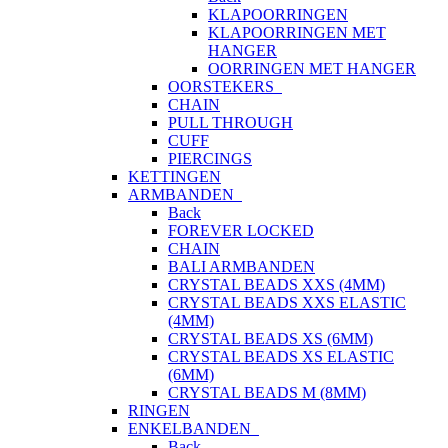
KLAPOORRINGEN
KLAPOORRINGEN MET
HANGER
OORRINGEN MET HANGER
OORSTEKERS
CHAIN
PULL THROUGH
CUFF
PIERCINGS
KETTINGEN
ARMBANDEN
Back
FOREVER LOCKED
CHAIN
BALI ARMBANDEN
CRYSTAL BEADS XXS (4MM)
CRYSTAL BEADS XXS ELASTIC
(4MM)
CRYSTAL BEADS XS (6MM)
CRYSTAL BEADS XS ELASTIC
(6MM)
CRYSTAL BEADS M (8MM)
RINGEN
ENKELBANDEN
Back