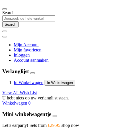
Search
Search
Mijn Account
Mijn favorieten
Inloggen
Account aanmaken
Verlanglijst
In Winkelwagen
In Winkelwagen
View All Wish List
U hebt niets op uw verlanglijst staan.
Winkelwagen
0
Mini winkelwagentje
Let’s earparty! Sets from
€29,95
shop now