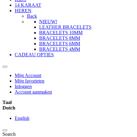
14 KARAAT
HEREN
Back
NIEUW!
LEATHER BRACELETS
BRACELETS 10MM
BRACELETS 8MM
BRACELETS 6MM
BRACELETS 4MM
CADEAU OPTIES
Mijn Account
Mijn favorieten
Inloggen
Account aanmaken
Taal
Dutch
English
Search