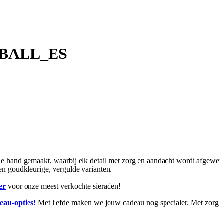
M BALL_ES
and gemaakt, waarbij elk detail met zorg en aandacht wordt afgewerkt.
r en goudkleurige, vergulde varianten.
er
voor onze meest verkochte sieraden!
eau-opties!
Met liefde maken we jouw cadeau nog specialer. Met zorg