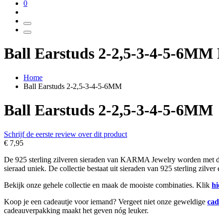
0
Ball Earstuds 2-2,5-3-4-5-6M
Home
Ball Earstuds 2-2,5-3-4-5-6MM
Ball Earstuds 2-2,5-3-4-5-6MM
Schrijf de eerste review over dit product
€ 7,95
De 925 sterling zilveren sieraden van KARMA Jewelry worden met de h
sieraad uniek. De collectie bestaat uit sieraden van 925 sterling zilve
Bekijk onze gehele collectie en maak de mooiste combinaties. Klik
hi
Koop je een cadeautje voor iemand? Vergeet niet onze geweldige
cad
cadeauverpakking maakt het geven nóg leuker.