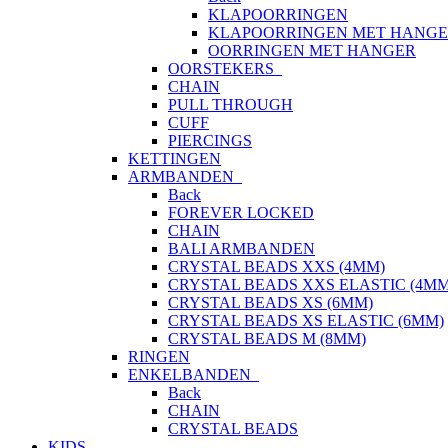
KLAPOORRINGEN
KLAPOORRINGEN MET HANG
OORRINGEN MET HANGER
OORSTEKERS
CHAIN
PULL THROUGH
CUFF
PIERCINGS
KETTINGEN
ARMBANDEN
Back
FOREVER LOCKED
CHAIN
BALI ARMBANDEN
CRYSTAL BEADS XXS (4MM)
CRYSTAL BEADS XXS ELASTIC (4MM
CRYSTAL BEADS XS (6MM)
CRYSTAL BEADS XS ELASTIC (6MM)
CRYSTAL BEADS M (8MM)
RINGEN
ENKELBANDEN
Back
CHAIN
CRYSTAL BEADS
KIDS