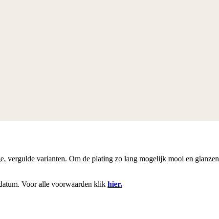
rige, vergulde varianten. Om de plating zo lang mogelijk mooi en glanze
datum. Voor alle voorwaarden klik
hier.