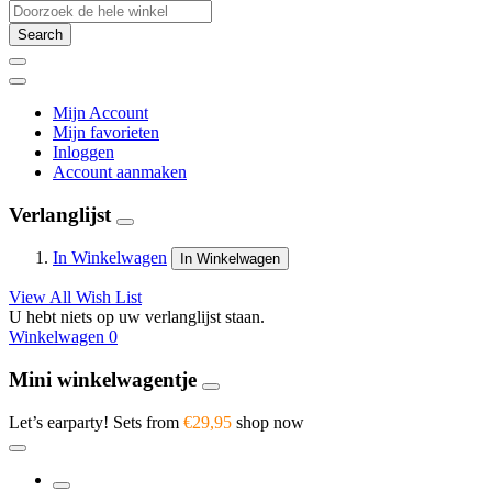
Search
Mijn Account
Mijn favorieten
Inloggen
Account aanmaken
Verlanglijst
In Winkelwagen
In Winkelwagen
View All Wish List
U hebt niets op uw verlanglijst staan.
Winkelwagen
0
Mini winkelwagentje
Let’s earparty! Sets from
€29,95
shop now