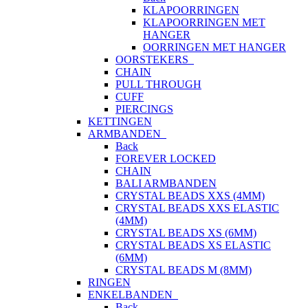
KLAPOORRINGEN
KLAPOORRINGEN MET
HANGER
OORRINGEN MET HANGER
OORSTEKERS
CHAIN
PULL THROUGH
CUFF
PIERCINGS
KETTINGEN
ARMBANDEN
Back
FOREVER LOCKED
CHAIN
BALI ARMBANDEN
CRYSTAL BEADS XXS (4MM)
CRYSTAL BEADS XXS ELASTIC
(4MM)
CRYSTAL BEADS XS (6MM)
CRYSTAL BEADS XS ELASTIC
(6MM)
CRYSTAL BEADS M (8MM)
RINGEN
ENKELBANDEN
Back