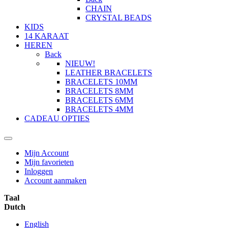
CHAIN
CRYSTAL BEADS
KIDS
14 KARAAT
HEREN
Back
NIEUW!
LEATHER BRACELETS
BRACELETS 10MM
BRACELETS 8MM
BRACELETS 6MM
BRACELETS 4MM
CADEAU OPTIES
Mijn Account
Mijn favorieten
Inloggen
Account aanmaken
Taal
Dutch
English