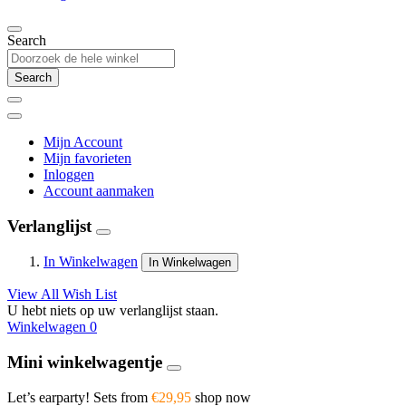
Search
Search
Mijn Account
Mijn favorieten
Inloggen
Account aanmaken
Verlanglijst
In Winkelwagen
In Winkelwagen
View All Wish List
U hebt niets op uw verlanglijst staan.
Winkelwagen
0
Mini winkelwagentje
Let’s earparty! Sets from
€29,95
shop now