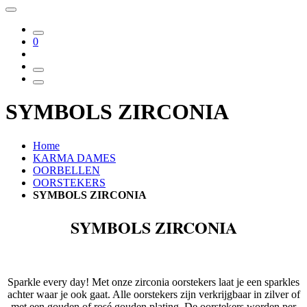
0
SYMBOLS ZIRCONIA
Home
KARMA DAMES
OORBELLEN
OORSTEKERS
SYMBOLS ZIRCONIA
SYMBOLS ZIRCONIA
Sparkle every day! Met onze zirconia oorstekers laat je een sparkles
achter waar je ook gaat. Alle oorstekers zijn verkrijgbaar in zilver of
met een gouden of rosé gouden plating. De oorstekers worden per