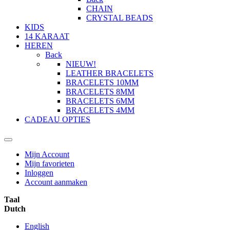
CHAIN
CRYSTAL BEADS
KIDS
14 KARAAT
HEREN
Back
NIEUW!
LEATHER BRACELETS
BRACELETS 10MM
BRACELETS 8MM
BRACELETS 6MM
BRACELETS 4MM
CADEAU OPTIES
Mijn Account
Mijn favorieten
Inloggen
Account aanmaken
Taal
Dutch
English