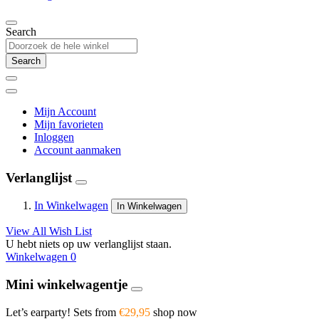
Search
Search
Mijn Account
Mijn favorieten
Inloggen
Account aanmaken
Verlanglijst
In Winkelwagen
In Winkelwagen
View All Wish List
U hebt niets op uw verlanglijst staan.
Winkelwagen
0
Mini winkelwagentje
Let’s earparty! Sets from
€29,95
shop now