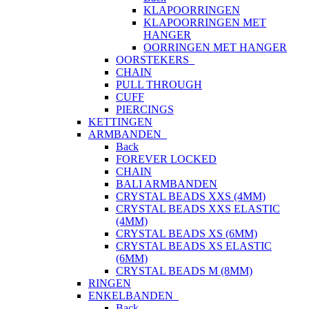
KLAPOORRINGEN
KLAPOORRINGEN MET
HANGER
OORRINGEN MET HANGER
OORSTEKERS
CHAIN
PULL THROUGH
CUFF
PIERCINGS
KETTINGEN
ARMBANDEN
Back
FOREVER LOCKED
CHAIN
BALI ARMBANDEN
CRYSTAL BEADS XXS (4MM)
CRYSTAL BEADS XXS ELASTIC
(4MM)
CRYSTAL BEADS XS (6MM)
CRYSTAL BEADS XS ELASTIC
(6MM)
CRYSTAL BEADS M (8MM)
RINGEN
ENKELBANDEN
Back