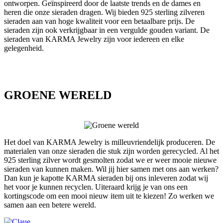
ontworpen. Geïnspireerd door de laatste trends en de dames en
heren die onze sieraden dragen. Wij bieden 925 sterling zilveren
sieraden aan van hoge kwaliteit voor een betaalbare prijs. De
sieraden zijn ook verkrijgbaar in een vergulde gouden variant. De
sieraden van KARMA Jewelry zijn voor iedereen en elke
gelegenheid.
GROENE WERELD
Het doel van KARMA Jewelry is milleuvriendelijk produceren. De
materialen van onze sieraden die stuk zijn worden gerecycled. Al het
925 sterling zilver wordt gesmolten zodat we er weer mooie nieuwe
sieraden van kunnen maken. Wil jij hier samen met ons aan werken?
Dan kun je kapotte KARMA sieraden bij ons inleveren zodat wij
het voor je kunnen recyclen. Uiteraard krijg je van ons een
kortingscode om een mooi nieuw item uit te kiezen! Zo werken we
samen aan een betere wereld.