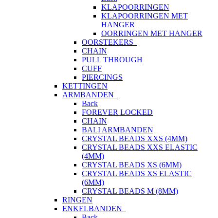
KLAPOORRINGEN
KLAPOORRINGEN MET
HANGER
OORRINGEN MET HANGER
OORSTEKERS
CHAIN
PULL THROUGH
CUFF
PIERCINGS
KETTINGEN
ARMBANDEN
Back
FOREVER LOCKED
CHAIN
BALI ARMBANDEN
CRYSTAL BEADS XXS (4MM)
CRYSTAL BEADS XXS ELASTIC
(4MM)
CRYSTAL BEADS XS (6MM)
CRYSTAL BEADS XS ELASTIC
(6MM)
CRYSTAL BEADS M (8MM)
RINGEN
ENKELBANDEN
Back