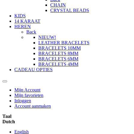
CHAIN
CRYSTAL BEADS
KIDS
14 KARAAT
HEREN
Back
NIEUW!
LEATHER BRACELETS
BRACELETS 10MM
BRACELETS 8MM
BRACELETS 6MM
BRACELETS 4MM
CADEAU OPTIES
Mijn Account
Mijn favorieten
Inloggen
Account aanmaken
Taal
Dutch
English