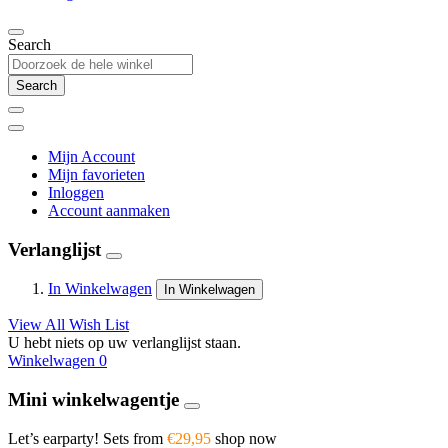
Search
Search
Mijn Account
Mijn favorieten
Inloggen
Account aanmaken
Verlanglijst
In Winkelwagen
In Winkelwagen
View All Wish List
U hebt niets op uw verlanglijst staan.
Winkelwagen
0
Mini winkelwagentje
Let’s earparty! Sets from
€29,95
shop now