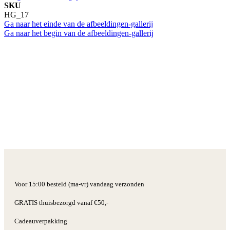
SKU
HG_17
Ga naar het einde van de afbeeldingen-gallerij
Ga naar het begin van de afbeeldingen-gallerij
Voor 15:00 besteld (ma-vr) vandaag verzonden
GRATIS thuisbezorgd vanaf €50,-
Cadeauverpakking