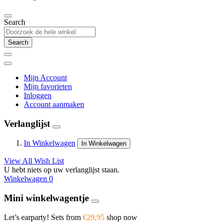
Search
Search
Mijn Account
Mijn favorieten
Inloggen
Account aanmaken
Verlanglijst
In Winkelwagen
In Winkelwagen
View All Wish List
U hebt niets op uw verlanglijst staan.
Winkelwagen
0
Mini winkelwagentje
Let’s earparty! Sets from
€29,95
shop now