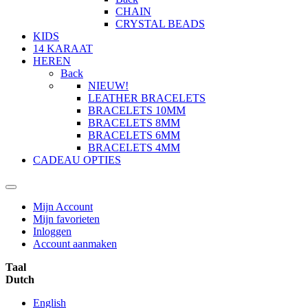
CHAIN
CRYSTAL BEADS
KIDS
14 KARAAT
HEREN
Back
NIEUW!
LEATHER BRACELETS
BRACELETS 10MM
BRACELETS 8MM
BRACELETS 6MM
BRACELETS 4MM
CADEAU OPTIES
Mijn Account
Mijn favorieten
Inloggen
Account aanmaken
Taal
Dutch
English