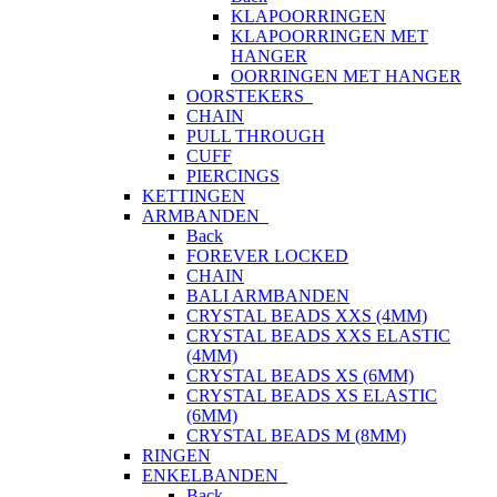
KLAPOORRINGEN
KLAPOORRINGEN MET
HANGER
OORRINGEN MET HANGER
OORSTEKERS
CHAIN
PULL THROUGH
CUFF
PIERCINGS
KETTINGEN
ARMBANDEN
Back
FOREVER LOCKED
CHAIN
BALI ARMBANDEN
CRYSTAL BEADS XXS (4MM)
CRYSTAL BEADS XXS ELASTIC
(4MM)
CRYSTAL BEADS XS (6MM)
CRYSTAL BEADS XS ELASTIC
(6MM)
CRYSTAL BEADS M (8MM)
RINGEN
ENKELBANDEN
Back