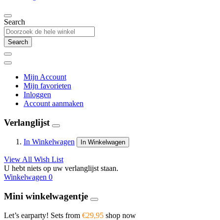
Search
Search
Mijn Account
Mijn favorieten
Inloggen
Account aanmaken
Verlanglijst
In Winkelwagen
In Winkelwagen
View All Wish List
U hebt niets op uw verlanglijst staan.
Winkelwagen
0
Mini winkelwagentje
Let’s earparty! Sets from
€29,95
shop now