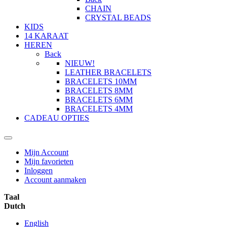
CHAIN
CRYSTAL BEADS
KIDS
14 KARAAT
HEREN
Back
NIEUW!
LEATHER BRACELETS
BRACELETS 10MM
BRACELETS 8MM
BRACELETS 6MM
BRACELETS 4MM
CADEAU OPTIES
Mijn Account
Mijn favorieten
Inloggen
Account aanmaken
Taal
Dutch
English