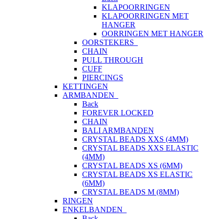
KLAPOORRINGEN
KLAPOORRINGEN MET
HANGER
OORRINGEN MET HANGER
OORSTEKERS
CHAIN
PULL THROUGH
CUFF
PIERCINGS
KETTINGEN
ARMBANDEN
Back
FOREVER LOCKED
CHAIN
BALI ARMBANDEN
CRYSTAL BEADS XXS (4MM)
CRYSTAL BEADS XXS ELASTIC
(4MM)
CRYSTAL BEADS XS (6MM)
CRYSTAL BEADS XS ELASTIC
(6MM)
CRYSTAL BEADS M (8MM)
RINGEN
ENKELBANDEN
Back