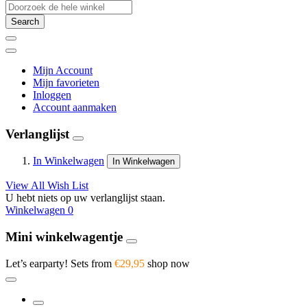
Search
Mijn Account
Mijn favorieten
Inloggen
Account aanmaken
Verlanglijst
In Winkelwagen
In Winkelwagen
View All Wish List
U hebt niets op uw verlanglijst staan.
Winkelwagen
0
Mini winkelwagentje
Let’s earparty! Sets from
€29,95
shop now