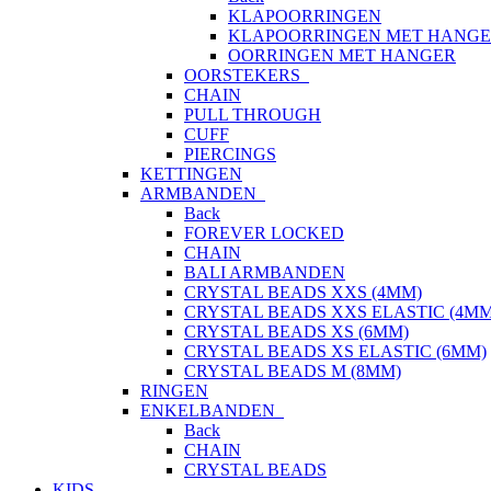
KLAPOORRINGEN
KLAPOORRINGEN MET HANG
OORRINGEN MET HANGER
OORSTEKERS
CHAIN
PULL THROUGH
CUFF
PIERCINGS
KETTINGEN
ARMBANDEN
Back
FOREVER LOCKED
CHAIN
BALI ARMBANDEN
CRYSTAL BEADS XXS (4MM)
CRYSTAL BEADS XXS ELASTIC (4MM
CRYSTAL BEADS XS (6MM)
CRYSTAL BEADS XS ELASTIC (6MM)
CRYSTAL BEADS M (8MM)
RINGEN
ENKELBANDEN
Back
CHAIN
CRYSTAL BEADS
KIDS