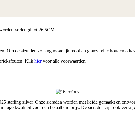
 worden verlengd tot 26,5CM.
en. Om de sieraden zo lang mogelijk mooi en glanzend te houden advise
brieksfouten. Klik
hier
voor alle voorwaarden.
terling zilver. Onze sieraden worden met liefde gemaakt en ontworpe
van hoge kwaliteit voor een betaalbare prijs. De sieraden zijn ook ver