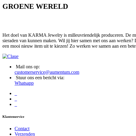
GROENE WERELD
Het doel van KARMA Jewelry is milleuvriendelijk produceren. De mate
sieraden van kunnen maken. Wil jij hier samen met ons aan werken? D
een mooi nieuw item uit te kiezen! Zo werken we samen aan een bete
Mail ons op:
customerservice@aumentum.com
Stuur ons een bericht via:
Whatsapp
Klantenservice
Contact
Verzenden