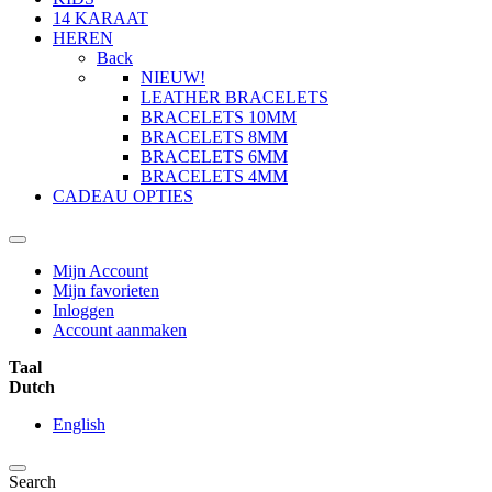
14 KARAAT
HEREN
Back
NIEUW!
LEATHER BRACELETS
BRACELETS 10MM
BRACELETS 8MM
BRACELETS 6MM
BRACELETS 4MM
CADEAU OPTIES
Mijn Account
Mijn favorieten
Inloggen
Account aanmaken
Taal
Dutch
English
Search