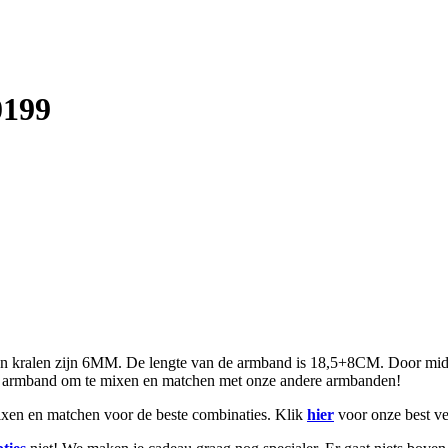
0199
enen kralen zijn 6MM. De lengte van de armband is 18,5+8CM. Door mi
e armband om te mixen en matchen met onze andere armbanden!
mixen en matchen voor de beste combinaties. Klik
hier
voor onze best ve