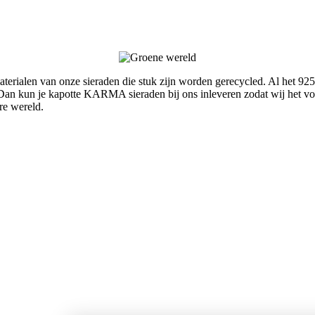
rialen van onze sieraden die stuk zijn worden gerecycled. Al het 925
an kun je kapotte KARMA sieraden bij ons inleveren zodat wij het voo
re wereld.