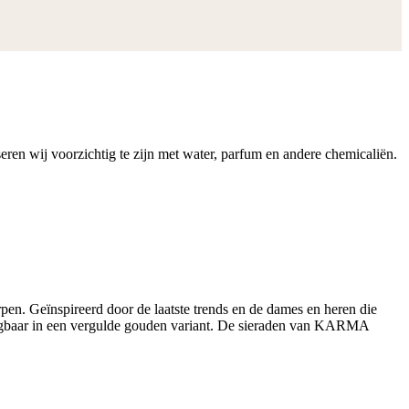
ren wij voorzichtig te zijn met water, parfum en andere chemicaliën.
n. Geïnspireerd door de laatste trends en de dames en heren die
krijgbaar in een vergulde gouden variant. De sieraden van KARMA