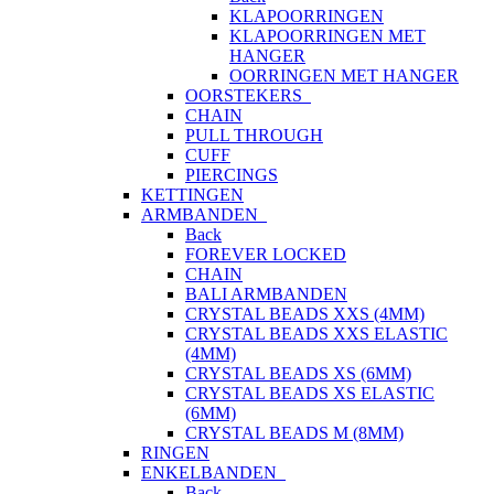
KLAPOORRINGEN
KLAPOORRINGEN MET
HANGER
OORRINGEN MET HANGER
OORSTEKERS
CHAIN
PULL THROUGH
CUFF
PIERCINGS
KETTINGEN
ARMBANDEN
Back
FOREVER LOCKED
CHAIN
BALI ARMBANDEN
CRYSTAL BEADS XXS (4MM)
CRYSTAL BEADS XXS ELASTIC
(4MM)
CRYSTAL BEADS XS (6MM)
CRYSTAL BEADS XS ELASTIC
(6MM)
CRYSTAL BEADS M (8MM)
RINGEN
ENKELBANDEN
Back