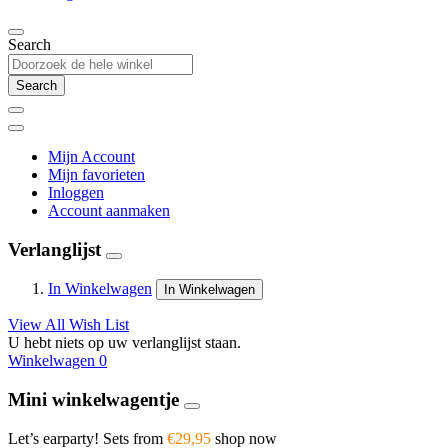
Search
Search
Mijn Account
Mijn favorieten
Inloggen
Account aanmaken
Verlanglijst
In Winkelwagen
In Winkelwagen
View All Wish List
U hebt niets op uw verlanglijst staan.
Winkelwagen
0
Mini winkelwagentje
Let’s earparty! Sets from
€29,95
shop now