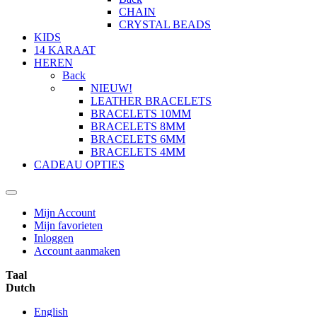
CHAIN
CRYSTAL BEADS
KIDS
14 KARAAT
HEREN
Back
NIEUW!
LEATHER BRACELETS
BRACELETS 10MM
BRACELETS 8MM
BRACELETS 6MM
BRACELETS 4MM
CADEAU OPTIES
Mijn Account
Mijn favorieten
Inloggen
Account aanmaken
Taal
Dutch
English