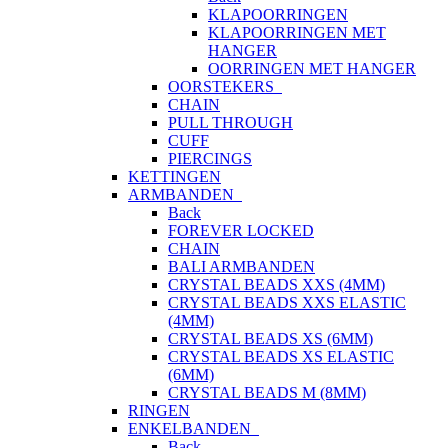
KLAPOORRINGEN
KLAPOORRINGEN MET
HANGER
OORRINGEN MET HANGER
OORSTEKERS
CHAIN
PULL THROUGH
CUFF
PIERCINGS
KETTINGEN
ARMBANDEN
Back
FOREVER LOCKED
CHAIN
BALI ARMBANDEN
CRYSTAL BEADS XXS (4MM)
CRYSTAL BEADS XXS ELASTIC
(4MM)
CRYSTAL BEADS XS (6MM)
CRYSTAL BEADS XS ELASTIC
(6MM)
CRYSTAL BEADS M (8MM)
RINGEN
ENKELBANDEN
Back