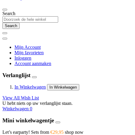
Search
Search
Mijn Account
Mijn favorieten
Inloggen
Account aanmaken
Verlanglijst
In Winkelwagen
In Winkelwagen
View All Wish List
U hebt niets op uw verlanglijst staan.
Winkelwagen
0
Mini winkelwagentje
Let’s earparty! Sets from
€29,95
shop now