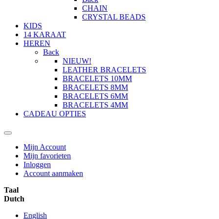
CHAIN
CRYSTAL BEADS
KIDS
14 KARAAT
HEREN
Back
NIEUW!
LEATHER BRACELETS
BRACELETS 10MM
BRACELETS 8MM
BRACELETS 6MM
BRACELETS 4MM
CADEAU OPTIES
Mijn Account
Mijn favorieten
Inloggen
Account aanmaken
Taal
Dutch
English