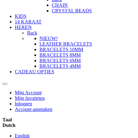
CHAIN
CRYSTAL BEADS
KIDS
14 KARAAT
HEREN
Back
NIEUW!
LEATHER BRACELETS
BRACELETS 10MM
BRACELETS 8MM
BRACELETS 6MM
BRACELETS 4MM
CADEAU OPTIES
Mijn Account
Mijn favorieten
Inloggen
Account aanmaken
Taal
Dutch
English