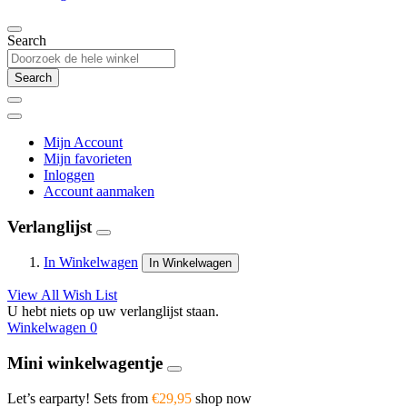
Search
Search
Mijn Account
Mijn favorieten
Inloggen
Account aanmaken
Verlanglijst
In Winkelwagen
In Winkelwagen
View All Wish List
U hebt niets op uw verlanglijst staan.
Winkelwagen
0
Mini winkelwagentje
Let’s earparty! Sets from
€29,95
shop now