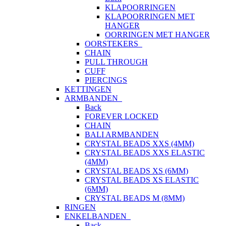
KLAPOORRINGEN
KLAPOORRINGEN MET
HANGER
OORRINGEN MET HANGER
OORSTEKERS
CHAIN
PULL THROUGH
CUFF
PIERCINGS
KETTINGEN
ARMBANDEN
Back
FOREVER LOCKED
CHAIN
BALI ARMBANDEN
CRYSTAL BEADS XXS (4MM)
CRYSTAL BEADS XXS ELASTIC
(4MM)
CRYSTAL BEADS XS (6MM)
CRYSTAL BEADS XS ELASTIC
(6MM)
CRYSTAL BEADS M (8MM)
RINGEN
ENKELBANDEN
Back