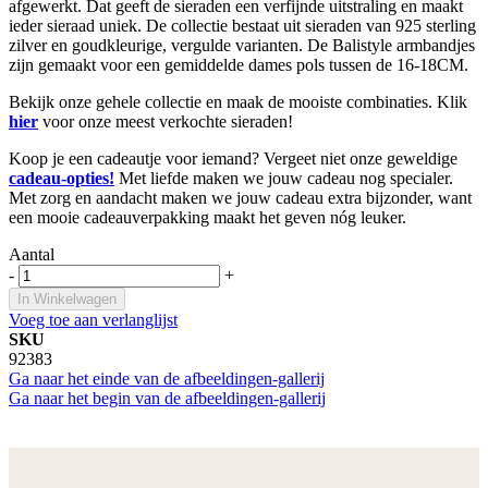
afgewerkt. Dat geeft de sieraden een verfijnde uitstraling en maakt
ieder sieraad uniek. De collectie bestaat uit sieraden van 925 sterling
zilver en goudkleurige, vergulde varianten. De Balistyle armbandjes
zijn gemaakt voor een gemiddelde dames pols tussen de 16-18CM.
Bekijk onze gehele collectie en maak de mooiste combinaties. Klik
hier
voor onze meest verkochte sieraden!
Koop je een cadeautje voor iemand? Vergeet niet onze geweldige
cadeau-opties!
Met liefde maken we jouw cadeau nog specialer.
Met zorg en aandacht maken we jouw cadeau extra bijzonder, want
een mooie cadeauverpakking maakt het geven nóg leuker.
Aantal
-
+
In Winkelwagen
Voeg toe aan verlanglijst
SKU
92383
Ga naar het einde van de afbeeldingen-gallerij
Ga naar het begin van de afbeeldingen-gallerij