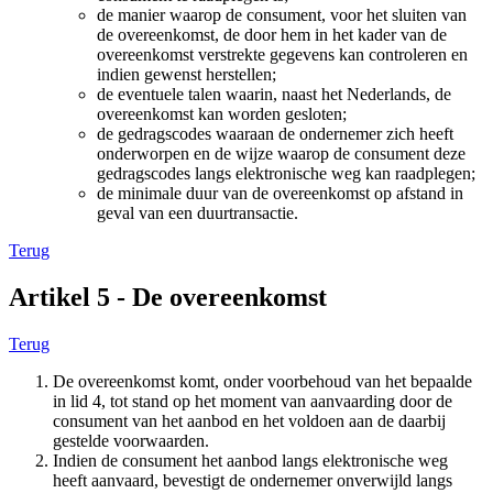
de manier waarop de consument, voor het sluiten van
de overeenkomst, de door hem in het kader van de
overeenkomst verstrekte gegevens kan controleren en
indien gewenst herstellen;
de eventuele talen waarin, naast het Nederlands, de
overeenkomst kan worden gesloten;
de gedragscodes waaraan de ondernemer zich heeft
onderworpen en de wijze waarop de consument deze
gedragscodes langs elektronische weg kan raadplegen;
de minimale duur van de overeenkomst op afstand in
geval van een duurtransactie.
Terug
Artikel 5 - De overeenkomst
Terug
De overeenkomst komt, onder voorbehoud van het bepaalde
in lid 4, tot stand op het moment van aanvaarding door de
consument van het aanbod en het voldoen aan de daarbij
gestelde voorwaarden.
Indien de consument het aanbod langs elektronische weg
heeft aanvaard, bevestigt de ondernemer onverwijld langs