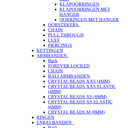
KLAPOORRINGEN
KLAPOORRINGEN MET
HANGER
OORRINGEN MET HANGER
OORSTEKERS
CHAIN
PULL THROUGH
CUFF
PIERCINGS
KETTINGEN
ARMBANDEN
Back
FOREVER LOCKED
CHAIN
BALI ARMBANDEN
CRYSTAL BEADS XXS (4MM)
CRYSTAL BEADS XXS ELASTIC
(4MM)
CRYSTAL BEADS XS (6MM)
CRYSTAL BEADS XS ELASTIC
(6MM)
CRYSTAL BEADS M (8MM)
RINGEN
ENKELBANDEN
Back