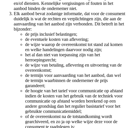
en/of diensten. Kennelijke vergissingen of fouten in het
aanbod binden de ondernemer niet.
Elk aanbod bevat zodanige informatie, dat voor de consument
duidelijk is wat de rechten en verplichtingen zijn, die aan de
aanvaarding van het aanbod zijn verbonden. Dit betreft in het
bijzonder:
de prijs inclusief belastingen;
de eventuele kosten van aflevering;
de wijze waarop de overeenkomst tot stand zal komen
en welke handelingen daarvoor nodig zijn;
het al dan niet van toepassing zijn van het
herroepingsrecht;
de wijze van betaling, aflevering en uitvoering van de
overeenkomst;
de termijn voor aanvaarding van het aanbod, dan wel
de termijn waarbinnen de ondernemer de prijs
garandeert;
de hoogte van het tarief voor communicatie op afstand
indien de kosten van het gebruik van de techniek voor
communicatie op afstand worden berekend op een
andere grondslag dan het regulier basistarief voor het
gebruikte communicatiemiddel;
of de overeenkomst na de totstandkoming wordt
gearchiveerd, en zo ja op welke wijze deze voor de
consument te raadplegen is;