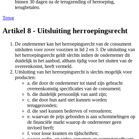
binnen 30 dagen na de terugzending of herroeping,
terugbetalen.
Terug
Artikel 8 - Uitsluiting herroepingsrecht
De ondernemer kan het herroepingsrecht van de consument
uitsluiten voor zover voorzien in lid 2 en 3. De uitsluiting van
het herroepingsrecht geldt slechts indien de ondernemer dit
duidelijk in het aanbod, althans tijdig voor het sluiten van de
overeenkomst, heeft vermeld.
Uitsluiting van het herroepingsrecht is slechts mogelijk voor
producten:
a. die door de ondernemer tot stand zijn gebracht
overeenkomstig specificaties van de consument;
b. die duidelijk persoonlijk van aard zijn;
c. die door hun aard niet kunnen worden
teruggezonden;
d. die snel kunnen bederven of verouderen;
e. waarvan de prijs gebonden is aan schommelingen op
de financiële markt waarop de ondernemer geen
invloed heeft;
f. voor losse kranten en tijdschriften;
g.voor audio- en video-opnamen en computersoftware