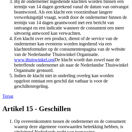
Bij de ondernemer ingediende klachten worden binnen een
termijn van 14 dagen gerekend vanaf de datum van ontvangst
beantwoord. Als een klacht een voorzienbaar langere
verwerkingstijd vraagt, wordt door de ondernemer binnen de
termijn van 14 dagen geantwoord met een bericht van
ontvangst en een indicatie wanneer de consument een meer
uitvoerig antwoord kan verwachten.
Een klacht over een product, dienst of de service van de
ondernemer kan eveneens worden ingediend via een
klachtenformulier op de consumentenpagina van de website
van de Nederlandse Thuiswinkel Organisatie.
www.thuiswinkel.org
De klacht wordt dan zowel naar de
betreffende ondernemer als naar de Nederlandse Thuiswinkel
Organisatie gestuurd.
Indien de klacht niet in onderling overleg kan worden
opgelost ontstaat een geschil dat vatbaar is voor de
geschillenregeling.
Terug
Artikel 15 - Geschillen
Op overeenkomsten tussen de ondernemer en de consument
waarop deze algemene voorwaarden betrekking hebben, is
uitsluitend Nederlands recht van toepassing.