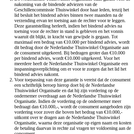
nakoming van de bindende adviezen van de
Geschillencommissie Thuiswinkel door haar leden, tenzij het
lid besluit het bindend advies binnen twee maanden na de
verzending ervan ter toetsing aan de rechter voor te leggen.
Deze garantstelling herleeft, indien het bindend advies na
toetsing voor de rechter in stand is gebleven en het vonnis
waaruit dit blijkt, in kracht van gewijsde is gegaan. Tot
maximaal een bedrag van €10.000 per bindend advies, wordt
dit bedrag door de Nederlandse Thuiswinkel Organisatie aan
de consument uitgekeerd. Bij bedragen groter dan €10.000
per bindend advies, wordt €10.000 uitgekeerd. Voor het
meerdere heeft de Nederlandse Thuiswinkel Organisatie een
inspanningsverplichting om er voor te zorgen dat het lid het
bindend advies nakomt.
Voor toepassing van deze garantie is vereist dat de consument
een schriftelijk beroep hierop doet bij de Nederlandse
Thuiswinkel Organisatie en dat hij zijn vordering op de
ondernemer overdraagt aan de Nederlandse Thuiswinkel
Organisatie. Indien de vordering op de ondernemer meer
bedraagt dan €10.000,-, wordt de consument aangeboden zijn
vordering voor zover die boven het bedrag van €10.000,-
uitkomt over te dragen aan de Nederlandse Thuiswinkel
Organisatie, waarna deze organisatie op eigen naam en kosten
de betaling daarvan in rechte zal vragen ter voldoening aan de
consument.