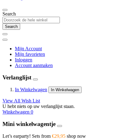
Search
Search
Mijn Account
Mijn favorieten
Inloggen
Account aanmaken
Verlanglijst
In Winkelwagen
In Winkelwagen
View All Wish List
U hebt niets op uw verlanglijst staan.
Winkelwagen
0
Mini winkelwagentje
Let’s earparty! Sets from
€29,95
shop now