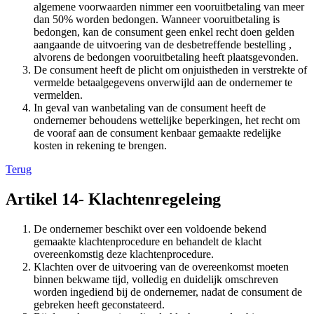
algemene voorwaarden nimmer een vooruitbetaling van meer
dan 50% worden bedongen. Wanneer vooruitbetaling is
bedongen, kan de consument geen enkel recht doen gelden
aangaande de uitvoering van de desbetreffende bestelling ,
alvorens de bedongen vooruitbetaling heeft plaatsgevonden.
De consument heeft de plicht om onjuistheden in verstrekte of
vermelde betaalgegevens onverwijld aan de ondernemer te
vermelden.
In geval van wanbetaling van de consument heeft de
ondernemer behoudens wettelijke beperkingen, het recht om
de vooraf aan de consument kenbaar gemaakte redelijke
kosten in rekening te brengen.
Terug
Artikel 14- Klachtenregeleing
De ondernemer beschikt over een voldoende bekend
gemaakte klachtenprocedure en behandelt de klacht
overeenkomstig deze klachtenprocedure.
Klachten over de uitvoering van de overeenkomst moeten
binnen bekwame tijd, volledig en duidelijk omschreven
worden ingediend bij de ondernemer, nadat de consument de
gebreken heeft geconstateerd.