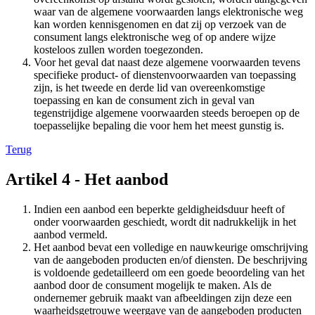
waar van de algemene voorwaarden langs elektronische weg
kan worden kennisgenomen en dat zij op verzoek van de
consument langs elektronische weg of op andere wijze
kosteloos zullen worden toegezonden.
Voor het geval dat naast deze algemene voorwaarden tevens
specifieke product- of dienstenvoorwaarden van toepassing
zijn, is het tweede en derde lid van overeenkomstige
toepassing en kan de consument zich in geval van
tegenstrijdige algemene voorwaarden steeds beroepen op de
toepasselijke bepaling die voor hem het meest gunstig is.
Terug
Artikel 4 - Het aanbod
Indien een aanbod een beperkte geldigheidsduur heeft of
onder voorwaarden geschiedt, wordt dit nadrukkelijk in het
aanbod vermeld.
Het aanbod bevat een volledige en nauwkeurige omschrijving
van de aangeboden producten en/of diensten. De beschrijving
is voldoende gedetailleerd om een goede beoordeling van het
aanbod door de consument mogelijk te maken. Als de
ondernemer gebruik maakt van afbeeldingen zijn deze een
waarheidsgetrouwe weergave van de aangeboden producten