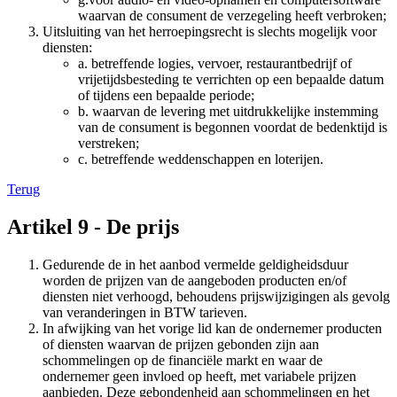
waarvan de consument de verzegeling heeft verbroken;
Uitsluiting van het herroepingsrecht is slechts mogelijk voor
diensten:
a. betreffende logies, vervoer, restaurantbedrijf of
vrijetijdsbesteding te verrichten op een bepaalde datum
of tijdens een bepaalde periode;
b. waarvan de levering met uitdrukkelijke instemming
van de consument is begonnen voordat de bedenktijd is
verstreken;
c. betreffende weddenschappen en loterijen.
Terug
Artikel 9 - De prijs
Gedurende de in het aanbod vermelde geldigheidsduur
worden de prijzen van de aangeboden producten en/of
diensten niet verhoogd, behoudens prijswijzigingen als gevolg
van veranderingen in BTW tarieven.
In afwijking van het vorige lid kan de ondernemer producten
of diensten waarvan de prijzen gebonden zijn aan
schommelingen op de financiële markt en waar de
ondernemer geen invloed op heeft, met variabele prijzen
aanbieden. Deze gebondenheid aan schommelingen en het