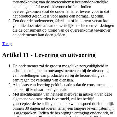
totstandkoming van de overeenkomst bestaande wettelijke
bepalingen en/of overheidsvoorschriften. Indien
overeengekomen staat de ondernemer er tevens voor in dat
het product geschikt is voor ander dan normaal gebruik.
Een door de ondernemer, fabrikant of importeur verstrekte
garantie doet niets af aan de wettelijke rechten en vorderingen
die de consument op grond van de overeenkomst tegenover
de ondernemer kan doen gelden.
Terug
Artikel 11 - Levering en uitvoering
De ondernemer zal de grootst mogelijke zorgvuldigheid in
acht nemen bij het in ontvangst nemen en bij de uitvoering
van bestellingen van producten en bij de beoordeling van
aanvragen tot verlening van diensten.
Als plaats van levering geldt het adres dat de consument aan
het bedrijf kenbaar heeft gemaakt.
Met inachtneming van hetgeen hierover in artikel 4 van deze
algemene voorwaarden is vermeld, zal het bedrijf
geaccepteerde bestellingen met bekwame spoed doch uiterlijk
binnen 30 dagen uitvoeren tenzij een langere leveringstermijn
is afgesproken. Indien de bezorging vertraging ondervindt, of