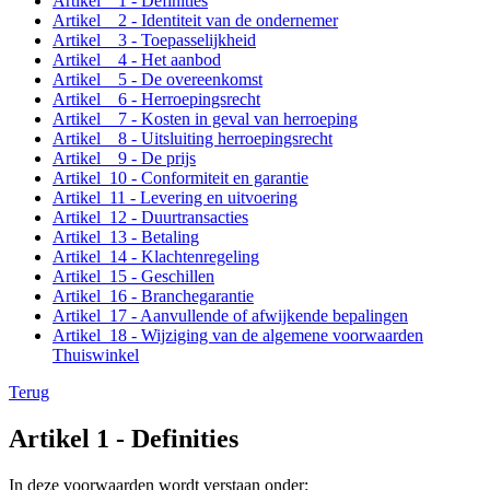
Artikel 1 - Definities
Artikel 2 - Identiteit van de ondernemer
Artikel 3 - Toepasselijkheid
Artikel 4 - Het aanbod
Artikel 5 - De overeenkomst
Artikel 6 - Herroepingsrecht
Artikel 7 - Kosten in geval van herroeping
Artikel 8 - Uitsluiting herroepingsrecht
Artikel 9 - De prijs
Artikel 10 - Conformiteit en garantie
Artikel 11 - Levering en uitvoering
Artikel 12 - Duurtransacties
Artikel 13 - Betaling
Artikel 14 - Klachtenregeling
Artikel 15 - Geschillen
Artikel 16 - Branchegarantie
Artikel 17 - Aanvullende of afwijkende bepalingen
Artikel 18 - Wijziging van de algemene voorwaarden
Thuiswinkel
Terug
Artikel 1 - Definities
In deze voorwaarden wordt verstaan onder: