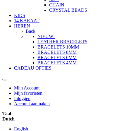
CHAIN
CRYSTAL BEADS
KIDS
14 KARAAT
HEREN
Back
NIEUW!
LEATHER BRACELETS
BRACELETS 10MM
BRACELETS 8MM
BRACELETS 6MM
BRACELETS 4MM
CADEAU OPTIES
Mijn Account
Mijn favorieten
Inloggen
Account aanmaken
Taal
Dutch
English