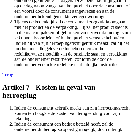
ontbinden gedurende 14 dagen. Deze bedenktermijn gaat in
op de dag na ontvangst van het product door de consument of
een vooraf door de consument aangewezen en aan de
ondernemer bekend gemaakte vertegenwoordiger.
Tijdens de bedenktijd zal de consument zorgvuldig omgaan
met het product en de verpakking. Hij zal het product slechts
in die mate uitpakken of gebruiken voor zover dat nodig is om
te kunnen beoordelen of hij het product wenst te behouden.
Indien hij van zijn herroepingsrecht gebruik maakt, zal hij het
product met alle geleverde toebehoren en - indien
redelijkerwijze mogelijk - in de originele staat en verpakking
aan de ondernemer retourneren, conform de door de
ondernemer verstrekte redelijke en duidelijke instructies.
Terug
Artikel 7 - Kosten in geval van
herroeping
Indien de consument gebruik maakt van zijn herroepingsrecht,
komen ten hoogste de kosten van terugzending voor zijn
rekening.
Indien de consument een bedrag betaald heeft, zal de
ondernemer dit bedrag zo spoedig mogelijk, doch uiterlijk