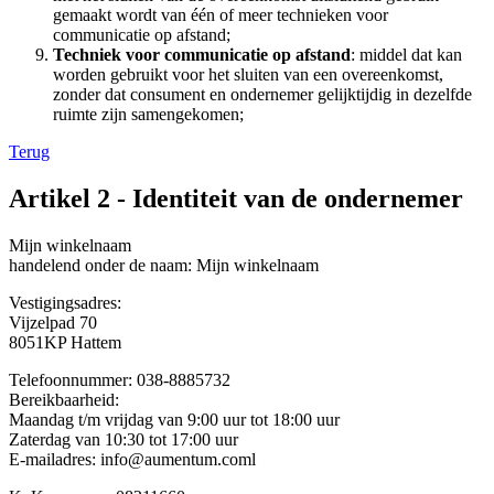
gemaakt wordt van één of meer technieken voor
communicatie op afstand;
Techniek voor communicatie op afstand
: middel dat kan
worden gebruikt voor het sluiten van een overeenkomst,
zonder dat consument en ondernemer gelijktijdig in dezelfde
ruimte zijn samengekomen;
Terug
Artikel 2 - Identiteit van de ondernemer
Mijn winkelnaam
handelend onder de naam: Mijn winkelnaam
Vestigingsadres:
Vijzelpad 70
8051KP Hattem
Telefoonnummer: 038-8885732
Bereikbaarheid:
Maandag t/m vrijdag van 9:00 uur tot 18:00 uur
Zaterdag van 10:30 tot 17:00 uur
E-mailadres:
info@aumentum.coml