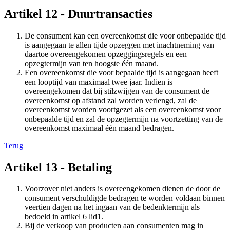
Artikel 12 - Duurtransacties
De consument kan een overeenkomst die voor onbepaalde tijd
is aangegaan te allen tijde opzeggen met inachtneming van
daartoe overeengekomen opzeggingsregels en een
opzegtermijn van ten hoogste één maand.
Een overeenkomst die voor bepaalde tijd is aangegaan heeft
een looptijd van maximaal twee jaar. Indien is
overeengekomen dat bij stilzwijgen van de consument de
overeenkomst op afstand zal worden verlengd, zal de
overeenkomst worden voortgezet als een overeenkomst voor
onbepaalde tijd en zal de opzegtermijn na voortzetting van de
overeenkomst maximaal één maand bedragen.
Terug
Artikel 13 - Betaling
Voorzover niet anders is overeengekomen dienen de door de
consument verschuldigde bedragen te worden voldaan binnen
veertien dagen na het ingaan van de bedenktermijn als
bedoeld in artikel 6 lid1.
Bij de verkoop van producten aan consumenten mag in