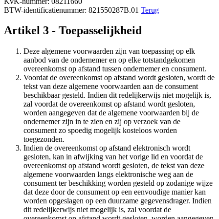
KvK-nummer: 08211660
BTW-identificatienummer: 821550287B.01
Terug
Artikel 3 - Toepasselijkheid
Deze algemene voorwaarden zijn van toepassing op elk
aanbod van de ondernemer en op elke totstandgekomen
overeenkomst op afstand tussen ondernemer en consument.
Voordat de overeenkomst op afstand wordt gesloten, wordt de
tekst van deze algemene voorwaarden aan de consument
beschikbaar gesteld. Indien dit redelijkerwijs niet mogelijk is,
zal voordat de overeenkomst op afstand wordt gesloten,
worden aangegeven dat de algemene voorwaarden bij de
ondernemer zijn in te zien en zij op verzoek van de
consument zo spoedig mogelijk kosteloos worden
toegezonden.
Indien de overeenkomst op afstand elektronisch wordt
gesloten, kan in afwijking van het vorige lid en voordat de
overeenkomst op afstand wordt gesloten, de tekst van deze
algemene voorwaarden langs elektronische weg aan de
consument ter beschikking worden gesteld op zodanige wijze
dat deze door de consument op een eenvoudige manier kan
worden opgeslagen op een duurzame gegevensdrager. Indien
dit redelijkerwijs niet mogelijk is, zal voordat de
overeenkomst op afstand wordt gesloten, worden aangegeven